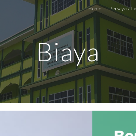
Home
Persayarata
ip to main content
Skip to navigat
Biaya