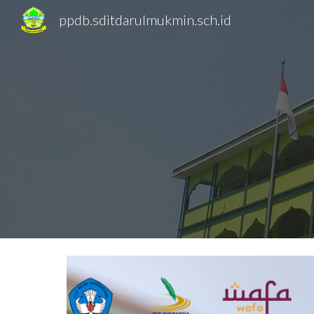
ppdb.sditdarulmukmin.sch.id
Sk