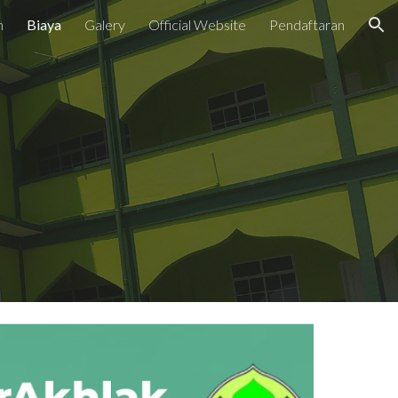
n
Biaya
Galery
Official Website
Pendaftaran
ion